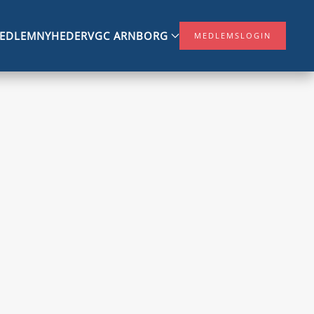
MEDLEM
NYHEDER
VGC ARNBORG
MEDLEMSLOGIN