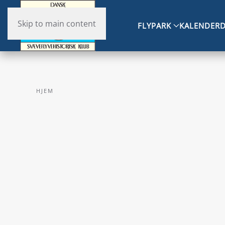
Skip to main content
FLYPARK
KALENDER
D
HJEM