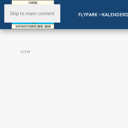
Skip to main content
FLYPARK
KALENDER
D
HJEM