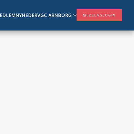
MEDLEM
NYHEDER
VGC ARNBORG
MEDLEMSLOGIN